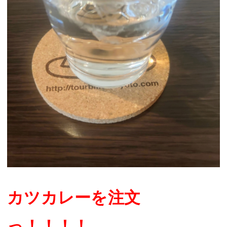
カツカレーを注文
っ！！！！