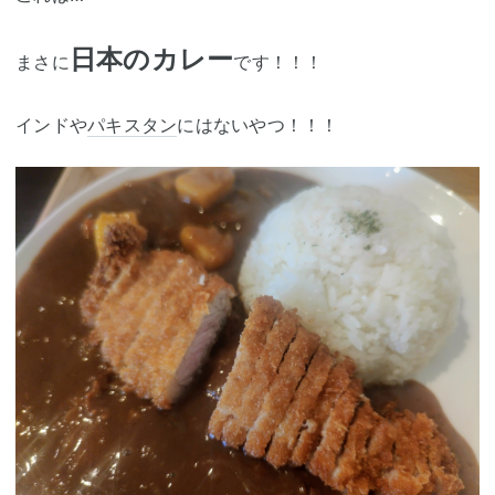
日本のカレー
まさに
です！！！
インドや
パキスタン
にはないやつ！！！