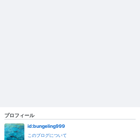
プロフィール
id:bungeling999
このブログについて