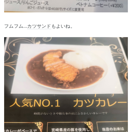
フムフム…
カツサンド
もよいね。