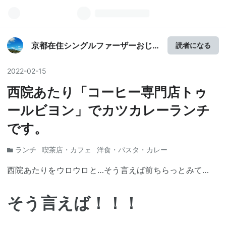
京都在住シングルファーザーおじ
読者になる
さんのつれづれ雑記帳
2022
-
02
-
15
西院あたり「コーヒー専門店トゥ
ールビヨン」でカツカレーランチ
です。
ランチ
喫茶店・カフェ
洋食・パスタ・カレー
西院あたりをウロウロと…そう言えば前ちらっとみて…
そう言えば！！！