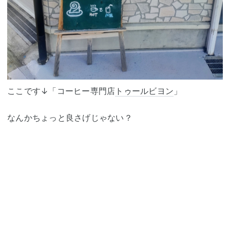
ここです↓「コーヒー専門店
トゥールビヨン
」
なんかちょっと良さげじゃない？