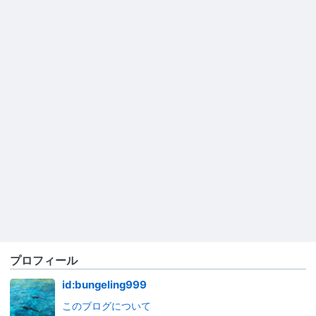
プロフィール
id:bungeling999
このブログについて