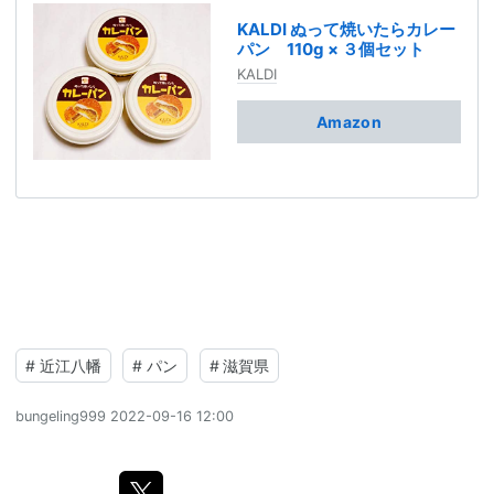
KALDI ぬって焼いたらカレー
パン 110g × ３個セット
KALDI
Amazon
#
近江八幡
#
パン
#
滋賀県
bungeling999
2022-09-16 12:00