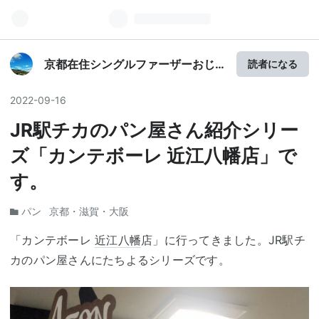
京都在住シングルファーザーおじ
読者になる
さんのつれづれ雑記帳
2022
-
09
-
16
JR駅チカのパン屋さん紹介シリー
ズ「カンテボーレ 近江八幡店」で
す。
パン
京都・滋賀・大阪
「カンテボーレ
近江八幡
店」に行ってきました。JR駅チ
カのパン屋さんにたちよるシリーズです。