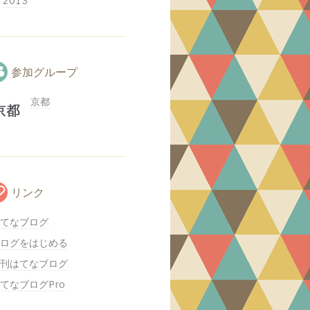
2013
参加グループ
京都
リンク
てなブログ
ログをはじめる
刊はてなブログ
てなブログPro