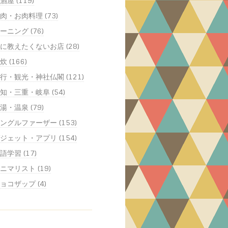
酒屋 (119)
肉・お肉料理 (73)
ーニング (76)
に教えたくないお店 (28)
炊 (166)
行・観光・神社仏閣 (121)
知・三重・岐阜 (54)
湯・温泉 (79)
ングルファーザー (153)
ジェット・アプリ (154)
語学習 (17)
ニマリスト (19)
ョコザップ (4)