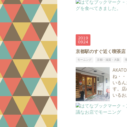
2019
09
24
京都駅のすぐ近く喫茶店「
モーニング
京都・滋賀・大阪
AKA
ね・・
いるん
す。店
いるお