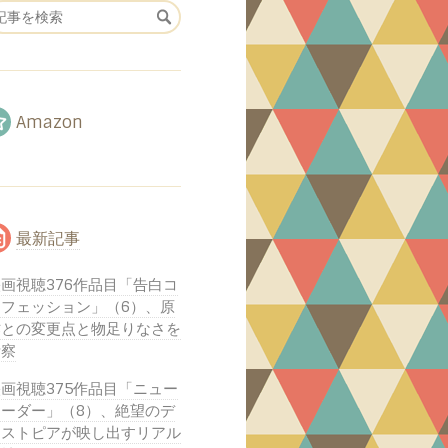
Amazon
最新記事
画視聴376作品目「告白コ
ンフェッション」（6）、原
作との変更点と物足りなさを
考察
画視聴375作品目「ニュー
オーダー」（8）、絶望のデ
ィストピアが映し出すリアル