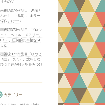
な社会の闇
画視聴374作品目「悪魔と
ふかし」（8.5）、ホラー
の傑作また一つ
画視聴373作品目「プロジ
ェクト・ヘイル・メアリー」
8.5）、圧倒的に本格なSF
でした！
画視聴372作品目「ひつじ
偵団」（8.5）、沈黙しな
いひつじ達が殺人犯をみつけ
る！
カテゴリー
グってみた・考えた・勉強