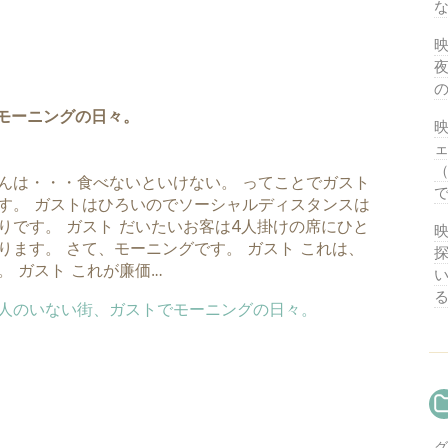
映
夜
モーニングの日々。
映
（
んは・・・食べないといけない。 ってことでガスト
す。 ガストはひろいのでソーシャルディスタンスは
りです。 ガスト だいたいお客は4人掛けの席にひと
映
ります。 さて、モーニングです。 ガスト これは、
探
。 ガスト これが廉価…
グ