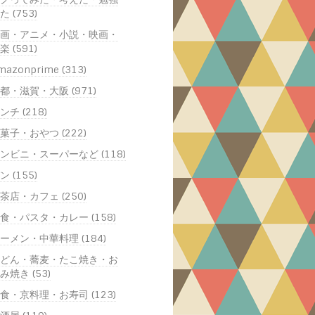
た (753)
画・アニメ・小説・映画・
楽 (591)
mazonprime (313)
都・滋賀・大阪 (971)
ンチ (218)
菓子・おやつ (222)
ンビニ・スーパーなど (118)
ン (155)
茶店・カフェ (250)
食・パスタ・カレー (158)
ーメン・中華料理 (184)
どん・蕎麦・たこ焼き・お
み焼き (53)
食・京料理・お寿司 (123)