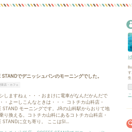
i
B
す
E STANDでデニッシュパンのモーニングでした。
生
喫茶店・カフェ
こ
シしますねぇ・・・おまけに電車がなんだかんだで
・・よーしこんなときは・・・ コトチカ山科店・
FEE STAND モーニングです。JRの山科駅からおりて地
乗り換える。コトチカ山科にあるコトチカ山科店・
EE STANDに立ち寄り。 ここはSI…