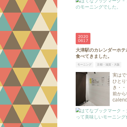
2020
06
17
大津駅のカレンダーホテル（
食べてきました。
モーニング
京都・滋賀・大阪
実はで
ひとり
き・・
前から
cal