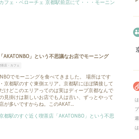
▶
AKATONBO」という不思議なお店でモーニング
喫茶店・カフェ
TONBOでモーニングを食べてきました。 場所はです
・京都駅のすぐ東側エリア。京都駅にほぼ隣接して
だけどこのエリアってのは実はディープ京都なんで
の見掛けは新しいお店でも人は古い、ずっとやって
は
店が多いですからね。このAKAT…
ブ
週
は